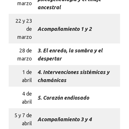
marzo
ancestral
22 y 23
de
Acompañamiento 1 y 2
marzo
28 de
3
. El enredo, la sombra y el
marzo
despertar
1 de
4.
Intervenciones sistémicas y
abril
chamánicas
4 de
5.
Corazón endiosado
abril
5 y 7 de
Acompañamiento 3 y 4
abril