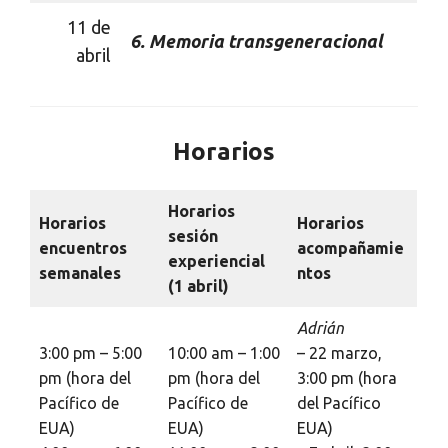
11 de
6.
Memoria transgeneracional
abril
Horarios
Horarios
Horarios
Horarios
sesión
encuentros
acompañamie
experiencial
semanales
ntos
(1 abril)
Adrián
3:00 pm – 5:00
10:00 am – 1:00
– 22 marzo,
pm (hora del
pm (hora del
3:00 pm (hora
Pacífico de
Pacífico de
del Pacífico
EUA)
EUA)
EUA)