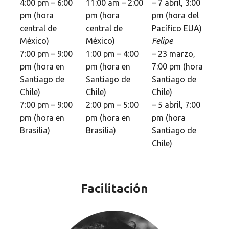
4:00 pm – 6:00
11:00 am – 2:00
– 7 abril, 3:00
pm (hora
pm (hora
pm (hora del
central de
central de
Pacífico EUA)
México)
México)
Felipe
7:00 pm – 9:00
1:00 pm – 4:00
– 23 marzo,
pm (hora en
pm (hora en
7:00 pm (hora
Santiago de
Santiago de
Santiago de
Chile)
Chile)
Chile)
7:00 pm – 9:00
2:00 pm – 5:00
– 5 abril, 7:00
pm (hora en
pm (hora en
pm (hora
Brasilia)
Brasilia)
Santiago de
Chile)
Facilitación