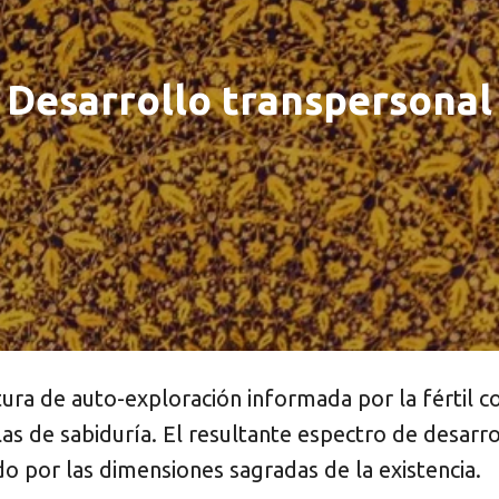
Desarrollo transpersonal
tura de auto-exploración informada por la fértil c
las de sabiduría. El resultante espectro de desarr
 por las dimensiones sagradas de la existencia.