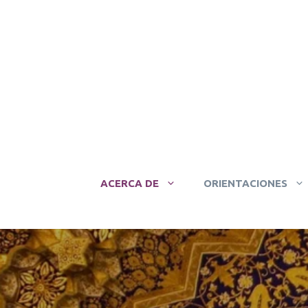
Saltar
al
contenido
ACERCA DE
ORIENTACIONES