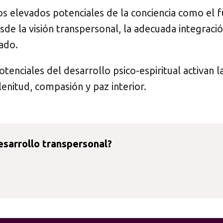
los elevados potenciales de la conciencia como el
desde la visión transpersonal, la adecuada integraci
cado.
enciales del desarrollo psico-espiritual activan l
enitud, compasión y paz interior.
esarrollo transpersonal?