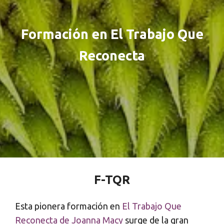
Formación en El Trabajo Que
Reconecta
F-TQR
Esta pionera formación en
El Trabajo Que
Reconecta de Joanna Macy
surge de la gran