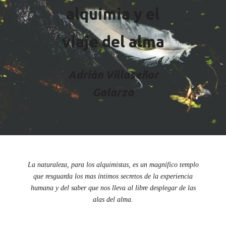
alquimia y el
viaje del alma
Adrián Villaseñor
Galarza
La naturaleza, para los alquimistas, es un magnifico templo
que resguarda los mas íntimos secretos de la experiencia
humana y del saber que nos lleva al libre desplegar de las
alas del alma.