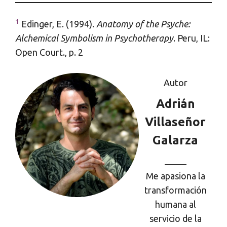
1
Edinger, E. (1994).
Anatomy of the Psyche:
Alchemical Symbolism in Psychotherapy
. Peru, IL:
Open Court., p. 2
Autor
Adrián
Villaseñor
Galarza
Me apasiona la
transformación
humana al
servicio de la