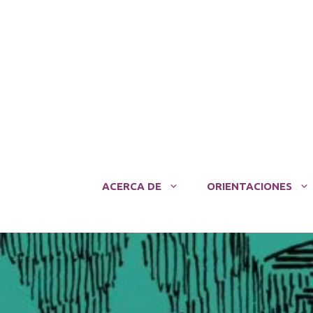
Saltar
al
contenido
ACERCA DE
ORIENTACIONES