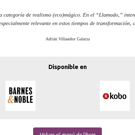
 la categoría de realismo (eco)mágico. En el “Llamado,” inten
specialmente relevante en estos tiempos de transformación, c
Adrián Villaseñor Galarza
Disponible en
Volver al menú de libro
s