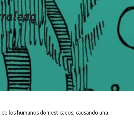
uraleza
das de los humanos domesticados, causando una