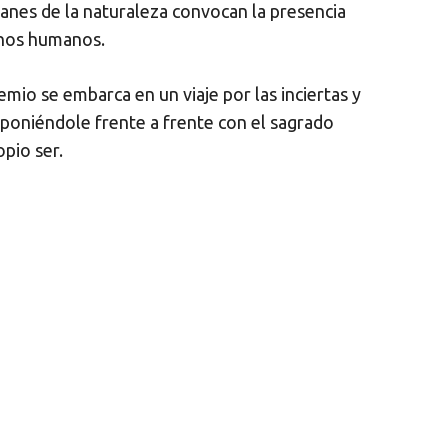
ianes de la naturaleza convocan la presencia
anos humanos.
emio se embarca en un viaje por las inciertas y
 poniéndole frente a frente con el sagrado
opio ser.