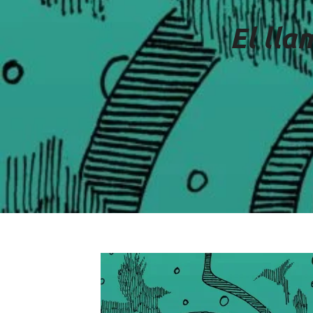
El lla